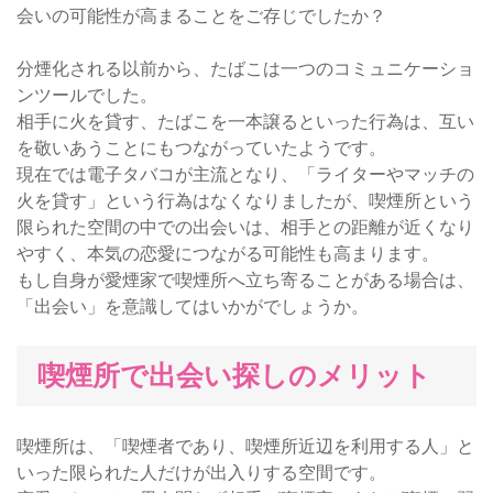
会いの可能性が高まることをご存じでしたか？
分煙化される以前から、たばこは一つのコミュニケーショ
ンツールでした。
相手に火を貸す、たばこを一本譲るといった行為は、互い
を敬いあうことにもつながっていたようです。
現在では電子タバコが主流となり、「ライターやマッチの
火を貸す」という行為はなくなりましたが、喫煙所という
限られた空間の中での出会いは、相手との距離が近くなり
やすく、本気の恋愛につながる可能性も高まります。
もし自身が愛煙家で喫煙所へ立ち寄ることがある場合は、
「出会い」を意識してはいかがでしょうか。
喫煙所で出会い探しのメリット
喫煙所は、「喫煙者であり、喫煙所近辺を利用する人」と
いった限られた人だけが出入りする空間です。