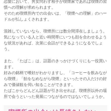
恋愛において、男女問わず相手が喫煙家であれば喫煙の習
慣への理解が求められます。
そのため喫煙所内での出会いは、「喫煙への理解」のハー
ドルが払しょくされます。
混雑していないなら、喫煙所には数分間滞在しましょう。
気になっている人と近い時間帯にいつも顔を合わせるよう
な状況があれば、次第に会話ができるようになるでしょ
う。
また、「たばこ」は、話題のきっかけづくりにも一役買い
ます。
好みの銘柄で嗜好がわかりますし、「コーヒーを飲みなが
ら喫煙」「飴をなめながら喫煙」といったその人だけの好
みで価値観を伺い知ることができます。
たばこからどんどん話題が引き出せれば、喫煙所以外の場
所で会うといった発展につながるのではないでしょうか。