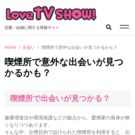
Skip
to
content
検
恋愛・結婚に関する情報サイト
索:
Home
出会い
喫煙所で意外な出会いが見つかるかも？
喫煙所で意外な出会いが見つ
かるかも？
喫煙所で出会いが見つかる？
健康増進法や環境保護などの観点から、愛煙家の肩身が狭
くなりつつあります。
そんな中、分煙目的で設けられた喫煙所を利用すると、出