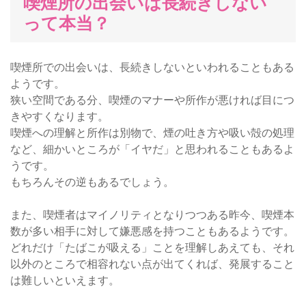
喫煙所の出会いは長続きしない
って本当？
喫煙所での出会いは、長続きしないといわれることもある
ようです。
狭い空間である分、喫煙のマナーや所作が悪ければ目につ
きやすくなります。
喫煙への理解と所作は別物で、煙の吐き方や吸い殻の処理
など、細かいところが「イヤだ」と思われることもあるよ
うです。
もちろんその逆もあるでしょう。
また、喫煙者はマイノリティとなりつつある昨今、喫煙本
数が多い相手に対して嫌悪感を持つこともあるようです。
どれだけ「たばこが吸える」ことを理解しあえても、それ
以外のところで相容れない点が出てくれば、発展すること
は難しいといえます。