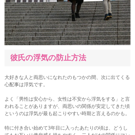
彼氏の浮気の防止方法
大好きな人と両思いになれたのもつかの間、次に出てくる
心配事は浮気です。
よく「男性は安心から、女性は不安から浮気をする」と言
われることがありますが、両思いの関係が安定してきた頃
というのは浮気が最も起こりやすい時期と言えるのかも。
特に付き合い始めて3年目に入ったあたりの頃は、どうし
てもお互いに倦怠感を持ちやすく、二人だけの関係にマン