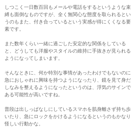
しつこく一日数百回もメールや電話をするというような束
縛も面倒なものですが、全く無関心な態度を取られるとい
うのもまた、付き合っているという実感が得にくくなる要
素です。
また数年くらい一緒に過ごした安定的な関係をしている
と、どうしても洋服やスタイルの維持に手抜きが見られる
ようになってしまいます。
そんなときに、何か特別な事情があったわけでもないのに
急におしゃれに興味を持つようになったり、鏡を見て身だ
しなみを整えるようになったというのは、浮気のサインで
ある可能性が高いですね。
普段は出しっぱなしにしているスマホを肌身離さず持ち歩
いたり、急にロックをかけるようになるというのもかなり
怪しい行動かな。