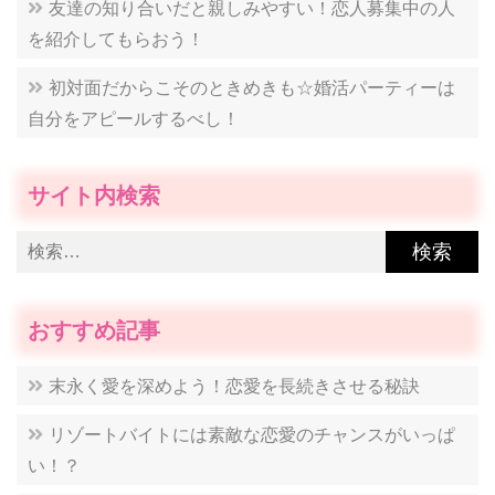
友達の知り合いだと親しみやすい！恋人募集中の人
を紹介してもらおう！
初対面だからこそのときめきも☆婚活パーティーは
自分をアピールするべし！
サイト内検索
検
索:
おすすめ記事
末永く愛を深めよう！恋愛を長続きさせる秘訣
リゾートバイトには素敵な恋愛のチャンスがいっぱ
い！？