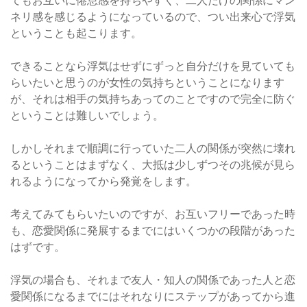
ネリ感を感じるようになっているので、つい出来心で浮気
ということも起こります。
できることなら浮気はせずにずっと自分だけを見ていても
らいたいと思うのが女性の気持ちということになります
が、それは相手の気持ちあってのことですので完全に防ぐ
ということは難しいでしょう。
しかしそれまで順調に行っていた二人の関係が突然に壊れ
るということはまずなく、大抵は少しずつその兆候が見ら
れるようになってから発覚をします。
考えてみてもらいたいのですが、お互いフリーであった時
も、恋愛関係に発展するまでにはいくつかの段階があった
はずです。
浮気の場合も、それまで友人・知人の関係であった人と恋
愛関係になるまでにはそれなりにステップがあってから進