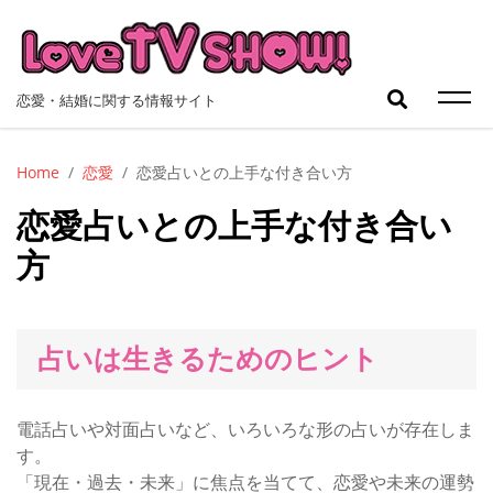
Skip
to
content
検
恋愛・結婚に関する情報サイト
索:
Home
恋愛
恋愛占いとの上手な付き合い方
恋愛占いとの上手な付き合い
方
占いは生きるためのヒント
電話占いや対面占いなど、いろいろな形の占いが存在しま
す。
「現在・過去・未来」に焦点を当てて、恋愛や未来の運勢