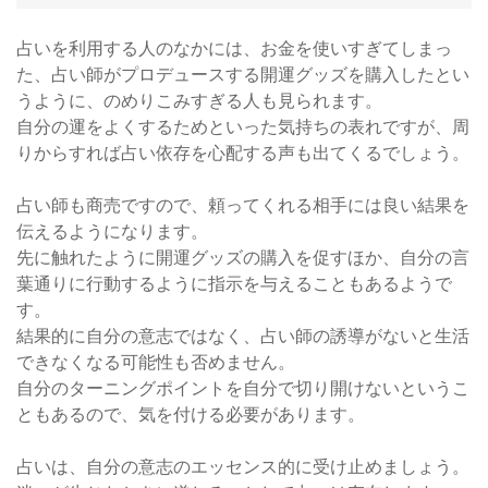
占いを利用する人のなかには、お金を使いすぎてしまっ
た、占い師がプロデュースする開運グッズを購入したとい
うように、のめりこみすぎる人も見られます。
自分の運をよくするためといった気持ちの表れですが、周
りからすれば占い依存を心配する声も出てくるでしょう。
占い師も商売ですので、頼ってくれる相手には良い結果を
伝えるようになります。
先に触れたように開運グッズの購入を促すほか、自分の言
葉通りに行動するように指示を与えることもあるようで
す。
結果的に自分の意志ではなく、占い師の誘導がないと生活
できなくなる可能性も否めません。
自分のターニングポイントを自分で切り開けないというこ
ともあるので、気を付ける必要があります。
占いは、自分の意志のエッセンス的に受け止めましょう。