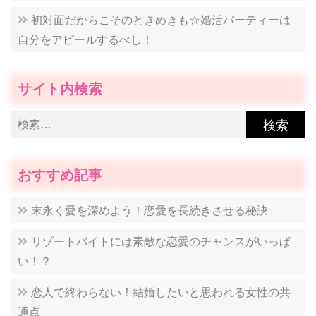
初対面だからこそのときめきも☆婚活パーティーは
自分をアピールするべし！
サイト内検索
検
索:
おすすめ記事
末永く愛を深めよう！恋愛を長続きさせる秘訣
リゾートバイトには素敵な恋愛のチャンスがいっぱ
い！？
恋人で終わらない！結婚したいと思われる女性の共
通点