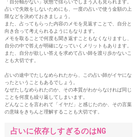
「自分軸がない」状態で揺らいでしまう人も見られます。
占いで失敗をしないためにも、一度の占いで使う金額の上
限などを決めておきましょう。
また、占ってもらった内容のメモを見返すことで、自分と
向き合って考えられるようにもなります。
メモを取ることで何度も聞き返すこともなくなりますし、
自分の中で答えが明確になっていくメリットもあります。
また、自分が欲しい答えを求めて占い師を渡り歩かないこ
とも大切です。
占いの途中でたしなめられたから、この占い師がイヤにな
ったということもあるでしょう。
なぜたしなめられたのか、その本質がわからなければ同じ
ことを何度も繰り返してしまいます。
どんなことを言われて「イヤだ」と感じたのか、その言葉
の意味をきちんと理解することも大切です。
占いに依存しすぎるのはNG