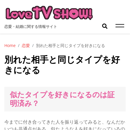
Skip
to
content
検
恋愛・結婚に関する情報サイト
索:
Home
恋愛
別れた相手と同じタイプを好きになる
別れた相手と同じタイプを好
きになる
似たタイプを好きになるのは証
明済み？
今までに付き合ってきた人を振り返ってみると、なんだか
いつも共通点がある、似たような人を好きになっているの