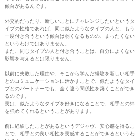
傾向があるんです。
外交的だったり、新しいことにチャレンジしたいというタ
イプの性格であれば、同じ似たようなタイプの人と、もう
一度付き合うという傾向は弱くなるものの、まったくない
というわけではありません。
また、同じタイプの人と付き合うことは、自分によくない
影響を与えるとは限りません。
以前に失敗した理由や、そこから学んだ経験を新しい相手
とのコミュニケーションに活かすことで、似たようなタイ
プとのパートナーでも、全く違う関係性を築くことができ
るのです。
実は、似たようなタイプを好きになることで、相手との絆
を強めてくれるということがあります。
前に経験したことがあるというデジャヴ、安心感を得るこ
とで、相手との良い相性を実感することができるというわ