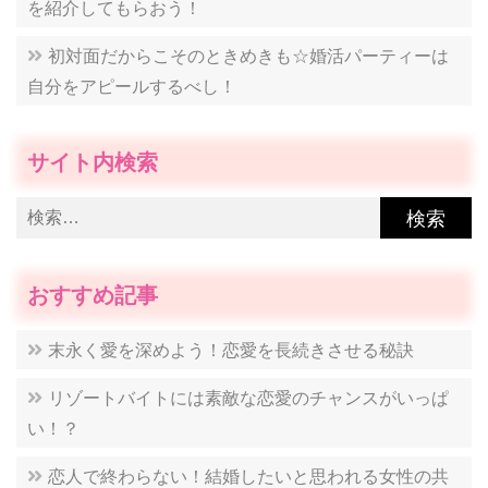
を紹介してもらおう！
初対面だからこそのときめきも☆婚活パーティーは
自分をアピールするべし！
サイト内検索
検
索:
おすすめ記事
末永く愛を深めよう！恋愛を長続きさせる秘訣
リゾートバイトには素敵な恋愛のチャンスがいっぱ
い！？
恋人で終わらない！結婚したいと思われる女性の共