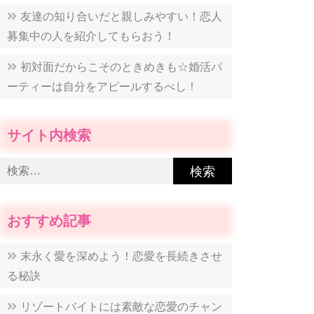
友達の知り合いだと親しみやすい！恋人
募集中の人を紹介してもらおう！
初対面だからこそのときめきも☆婚活パ
ーティーは自分をアピールするべし！
サイト内検索
検
索:
おすすめ記事
末永く愛を深めよう！恋愛を長続きさせ
る秘訣
リゾートバイトには素敵な恋愛のチャン