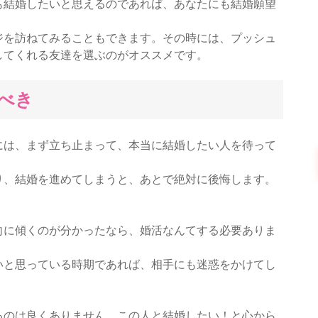
も結婚したいと思えるのであれば、あなたにも結婚願望
ジを訪ねてみることもできます。その時には、プッシュ
してくれる友達を選ぶのがオススメです。
べき
には、まず立ち止まって、本当に結婚したい人を待って
り、結婚を進めてしまうと、あとで絶対に後悔します。
。
向に傾くのが分かったなら、婚活なんてする必要ありま
いと思っている時期であれば、相手にも迷惑をかけてし
るのは良くありません。この人と結婚したい！と心から