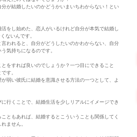
自分が結婚したいのかどうかいまいちわからない！とい
婚活をし始めた、恋人がいるけれど自分が本気で結婚し
なくないんです。
と言われると、自分がどうしたいのかわからない、自分
いう気持ちになるのです。
ことをすれば良いのでしょうか？一つ目にできること
とです。
望が弱い彼氏に結婚を意識させる方法の一つとして、よ
びに行くことで、結婚生活を少しリアルにイメージでき
ることもあれば、結婚するとこういうことも関係してく
しれません。