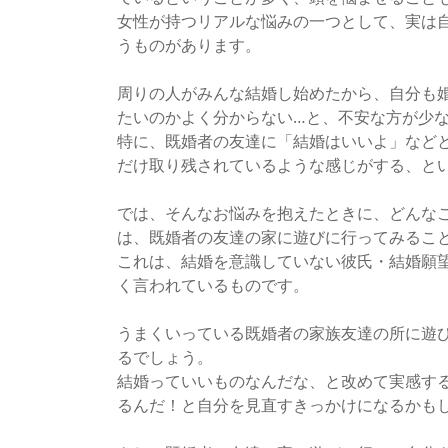
女性が持つリアルな悩みの一つとして、実は
うものがあります。
周りの人がみんな結婚し始めたから、自分も
たいのかよく分からない…と、不安な方が少
特に、既婚者の友達に「結婚はいいよ」など
だけ取り残されているような感じがする、と
では、そんなお悩みを抱えたときに、どんな
は、既婚者の友達の家に遊びに行ってみるこ
これは、結婚を意識していない彼氏・結婚願
く言われているものです。
うまくいっている既婚者の家族友達の所に遊
るでしょう。
結婚っていいものなんだな、と改めて実感す
るんだ！と自分を見直すきっかけになるかも