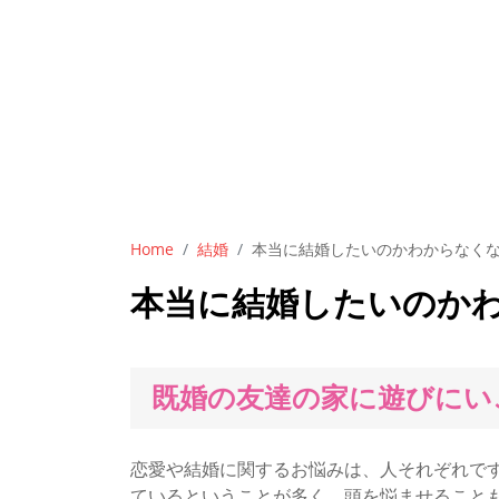
Skip
to
Home
結婚
本当に結婚したいのかわからなく
content
本当に結婚したいのか
既婚の友達の家に遊びにい
恋愛や結婚に関するお悩みは、人それぞれで
ているということが多く、頭を悩ませること