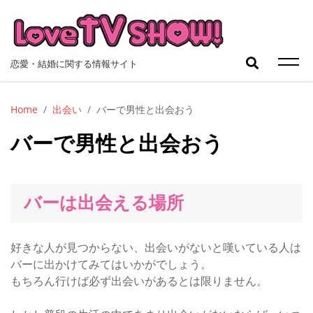
Skip
to
content
検
恋愛・結婚に関する情報サイト
索:
Home
出会い
バーで男性と出会おう
バーで男性と出会おう
バーは出会える場所
好きな人が見つからない、出会いがないと嘆いている人は
バーに出かけてみてはいかがでしょう。
もちろん行けば必ず出会いがあるとは限りません。