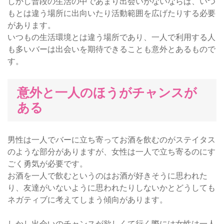
しかし普段の生活の中であまり出会いがないならば、いつ
もとは違う場所に出向いたり活動範囲を広げたりする必要
があります。
いつもの生活環境とは違う場所であり、一人で利用する人
も多いバーは出会いを期待できることも意外とあるもので
す。
意外と一人のほうがチャンスが
ある
男性は一人でバーに立ち寄ってお酒を飲むのがステイタス
のような部分がありますが、女性は一人で立ち寄るのにす
ごく勇気が必要です。
お酒を一人で飲むというのはお酒が好きそうに思われた
り、友達がいないように思われたりしないかとどうしても
ネガティブに考えてしまう傾向があります。
しかし出会いのチャンスが欲しくて行く際には女性は一人