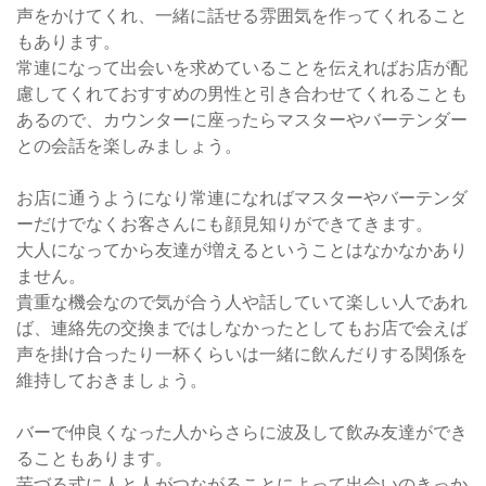
声をかけてくれ、一緒に話せる雰囲気を作ってくれること
もあります。
常連になって出会いを求めていることを伝えればお店が配
慮してくれておすすめの男性と引き合わせてくれることも
あるので、カウンターに座ったらマスターやバーテンダー
との会話を楽しみましょう。
お店に通うようになり常連になればマスターやバーテンダ
ーだけでなくお客さんにも顔見知りができてきます。
大人になってから友達が増えるということはなかなかあり
ません。
貴重な機会なので気が合う人や話していて楽しい人であれ
ば、連絡先の交換まではしなかったとしてもお店で会えば
声を掛け合ったり一杯くらいは一緒に飲んだりする関係を
維持しておきましょう。
バーで仲良くなった人からさらに波及して飲み友達ができ
ることもあります。
芋づる式に人と人がつながることによって出会いのきっか