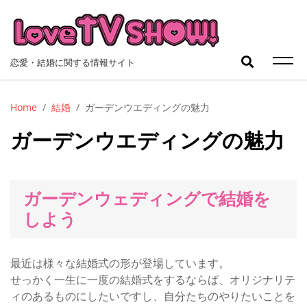
Skip
to
content
検
恋愛・結婚に関する情報サイト
索:
Home
結婚
ガーデンウエディングの魅力
ガーデンウエディングの魅力
ガーデンウェディングで結婚を
しよう
最近は様々な結婚式の形が登場しています。
せっかく一生に一度の結婚式をするならば、オリジナリテ
ィのあるものにしたいですし、自分たちのやりたいことを