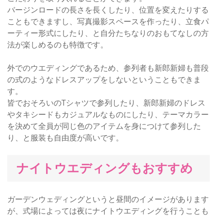
バージンロードの長さを長くしたり、位置を変えたりする
こともできますし、写真撮影スペースを作ったり、立食パ
ーティー形式にしたり、と自分たちなりのおもてなしの方
法が楽しめるのも特徴です。
外でのウエディングであるため、参列者も新郎新婦も普段
の式のようなドレスアップをしないということもできま
す。
皆でおそろいのTシャツで参列したり、新郎新婦のドレス
やタキシードもカジュアルなものにしたり、テーマカラー
を決めて全員が同じ色のアイテムを身につけて参列した
り、と服装も自由度が高いです。
ナイトウエディングもおすすめ
ガーデンウェディングというと昼間のイメージがあります
が、式場によっては夜にナイトウエディングを行うことも