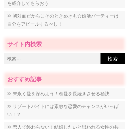
を紹介してもらおう！
初対面だからこそのときめきも☆婚活パーティーは
自分をアピールするべし！
サイト内検索
検
索:
おすすめ記事
末永く愛を深めよう！恋愛を長続きさせる秘訣
リゾートバイトには素敵な恋愛のチャンスがいっぱ
い！？
恋人で終わらない！結婚したいと思われる女性の共