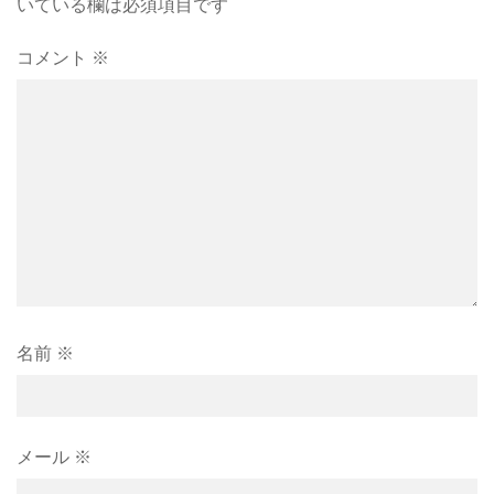
いている欄は必須項目です
コメント
※
名前
※
メール
※