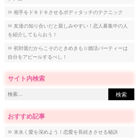
ョ
相手をドキドキさせるボディタッチのテクニック
ン
友達の知り合いだと親しみやすい！恋人募集中の人
を紹介してもらおう！
初対面だからこそのときめきも☆婚活パーティーは
自分をアピールするべし！
サイト内検索
検
索:
おすすめ記事
末永く愛を深めよう！恋愛を長続きさせる秘訣